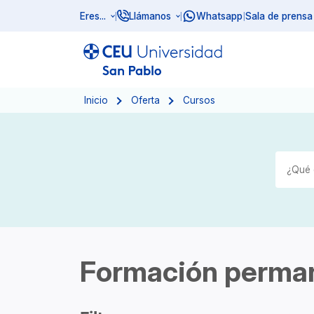
Eres...
Llámanos
Whatsapp
Sala de prensa
|
|
|
Inicio
Oferta
Cursos
Formación perma