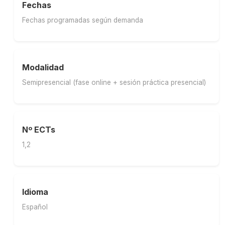
Fechas
Fechas programadas según demanda
Modalidad
Semipresencial (fase online + sesión práctica presencial)
Nº ECTs
1,2
Idioma
Español