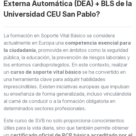
Externa Automática (DEA) + BLS de la
Universidad CEU San Pablo?
La formación en Soporte Vital Básico se considera
actualmente en Europa una
competencia esencial para
la ciudadanía
, promovida en ámbitos como la seguridad
pública, la educación, la prevención de riesgos laborales y
los entornos cardioprotegidos. En este contexto, realizar
un
curso de soporte vital básico
se ha convertido en
una herramienta clave para adquirir habilidades
imprescindibles. Existen iniciativas europeas que impulsan
su enseñanza de forma generalizada, incluso vinculándola
al carné de conducir o a la formación obligatoria en
determinados sectores profesionales.
Este curso de SVB no solo proporciona conocimientos
útiles para la vida diaria, sino que también permite obtener
un
certificado oficial de RCP básica acreditado por el