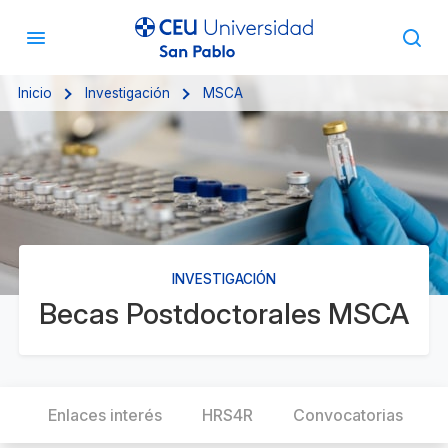
Inicio
Investigación
MSCA
INVESTIGACIÓN
Becas Postdoctorales MSCA
n
Enlaces interés
HRS4R
Convocatorias