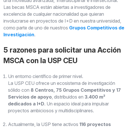
una movilidad avanzada, interdisciplinar e intersectorial.
Las becas MSCA están abiertas a investigadores de
excelencia de cualquier nacionalidad que quieran
involucrarse en proyectos de I+D en nuestra universidad,
como parte de uno de nuestros
Grupos Competitivos de
Investigación
.
5 razones para solicitar una Acción
MSCA con la USP CEU
Un entorno científico de primer nivel.
La USP CEU ofrece un ecosistema de investigación
sólido con
8 Centros, 75 Grupos Competitivos y 17
Servicios de apoyo
, distribuidos en
3.400 m²
dedicados a I+D
. Un espacio ideal para impulsar
proyectos ambiciosos y multidisciplinares.
Actualmente, la USP tiene activos
116 proyectos