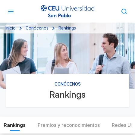
Inicio
Conócenos
Rankings
CONÓCENOS
Rankings
Rankings
Premios y reconocimientos
Redes Univ