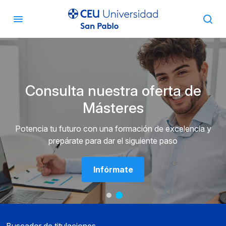
Consulta nuestra oferta de
Másteres
Potencia tu futuro con una formación de excelencia y
prepárate para dar el siguiente paso
Infórmate