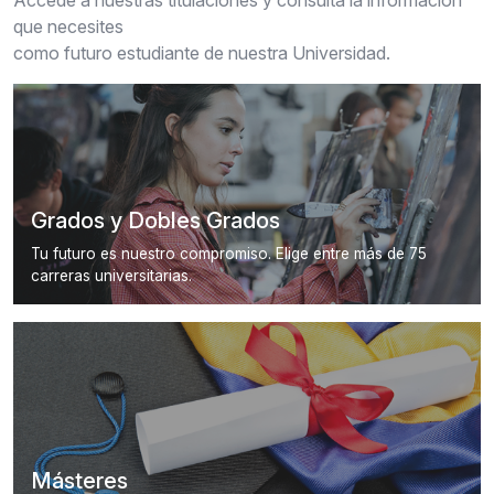
Accede a nuestras titulaciones y consulta la información
que necesites
como futuro estudiante de nuestra Universidad.
Grados y Dobles Grados
Tu futuro es nuestro compromiso. Elige entre más de 75
carreras universitarias.
Másteres