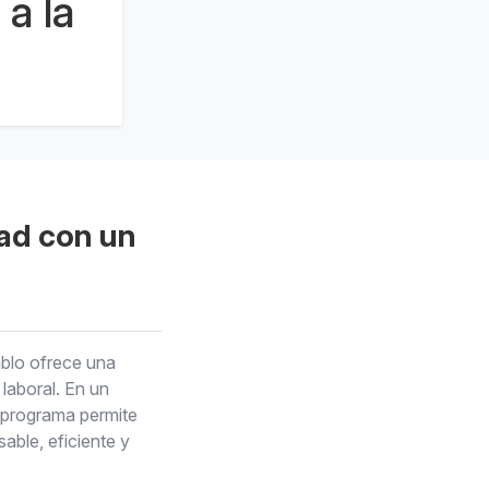
a la
dad con un
blo ofrece una
laboral. En un
e programa permite
able, eficiente y