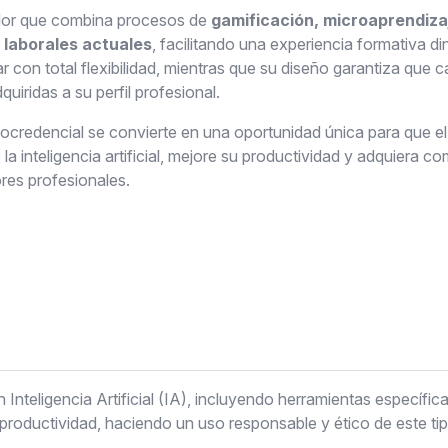
dor que combina procesos de
gamificación, microaprendiza
 laborales actuales
, facilitando una experiencia formativa d
 con total flexibilidad, mientras que su diseño garantiza que c
uiridas a su perfil profesional.
rocredencial se convierte en una oportunidad única para que el
la inteligencia artificial, mejore su productividad y adquiera co
es profesionales.
 Inteligencia Artificial (IA), incluyendo herramientas específi
productividad, haciendo un uso responsable y ético de este ti