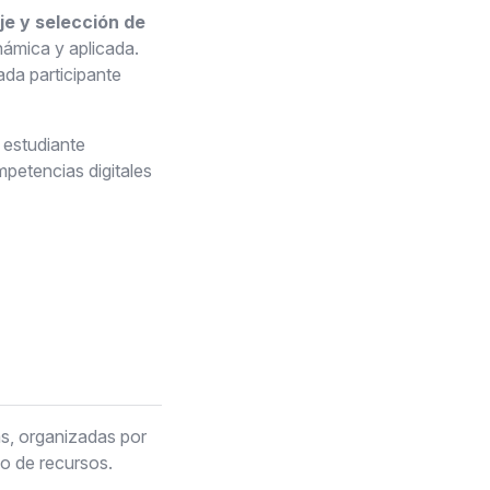
je y selección de
inámica y aplicada.
ada participante
 estudiante
mpetencias digitales
cas, organizadas por
po de recursos.