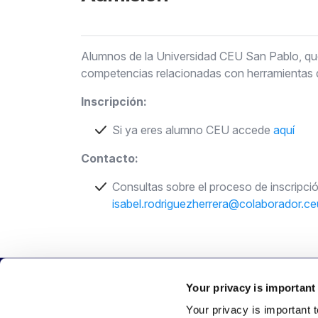
Alumnos de la Universidad CEU San Pablo, q
competencias relacionadas con herramientas d
Inscripción:
Si ya eres alumno CEU accede
aquí
Contacto:
Consultas sobre el proceso de inscripci
isabel.rodriguezherrera@colaborador.ce
Your privacy is important
Your privacy is important 