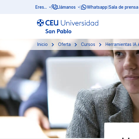
Eres...
Llámanos
Whatsapp
Sala de prensa
|
|
|
Inicio
Oferta
Cursos
Herramientas IA 