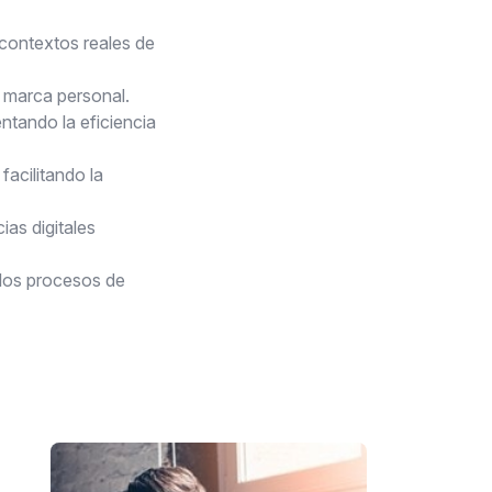
n contextos reales de
a marca personal.
ntando la eficiencia
acilitando la
ias digitales
 los procesos de