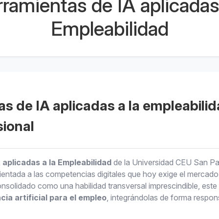
ramientas de IA aplicadas 
Empleabilidad
s de IA aplicadas a la empleabili
sional
aplicadas a la Empleabilidad
de la Universidad CEU San Pa
entada a las competencias digitales que hoy exige el mercado 
 consolidado como una habilidad transversal imprescindible, est
ia artificial para el empleo
, integrándolas de forma respons