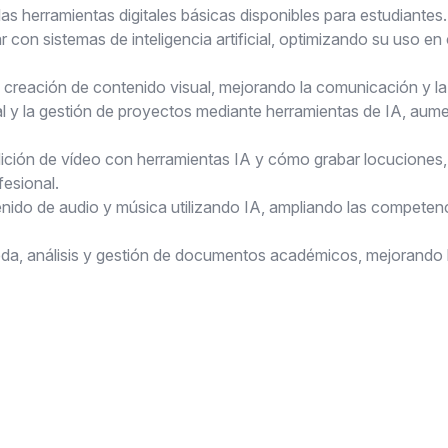
s herramientas digitales básicas disponibles para estudiantes.
r con sistemas de inteligencia artificial, optimizando su uso e
a creación de contenido visual, mejorando la comunicación y l
l y la gestión de proyectos mediante herramientas de IA, aume
ción de vídeo con herramientas IA y cómo grabar locuciones, f
esional.
nido de audio y música utilizando IA, ampliando las competenc
eda, análisis y gestión de documentos académicos, mejorando