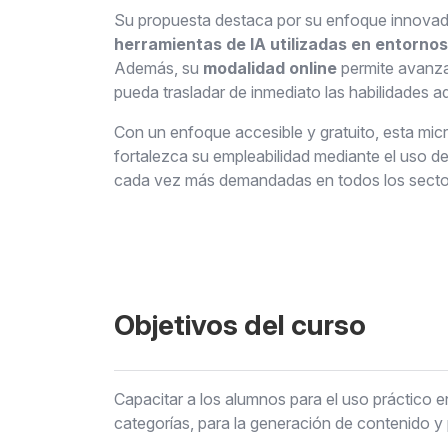
Su propuesta destaca por su enfoque innova
herramientas de IA utilizadas en entornos
Además, su
modalidad online
permite avanzar
pueda trasladar de inmediato las habilidades adq
Con un enfoque accesible y gratuito, esta mic
fortalezca su empleabilidad mediante el uso de 
cada vez más demandadas en todos los sector
Objetivos del curso
Capacitar a los alumnos para el uso práctico en
categorías, para la generación de contenido y 