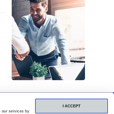
I ACCEPT
e our services by