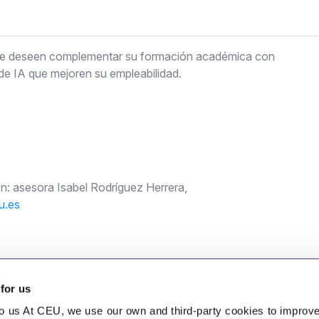
ue deseen complementar su formación académica con
e IA que mejoren su empleabilidad.
ón: asesora Isabel Rodríguez Herrera,
u.es
 for us
to us At CEU, we use our own and third-party cookies to improv