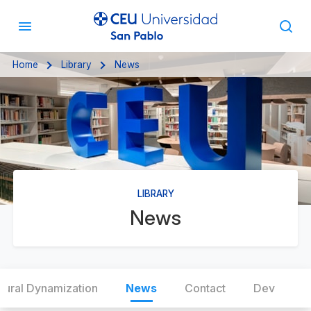
Home
Library
News
LIBRARY
News
tural Dynamization
News
Contact
Dev