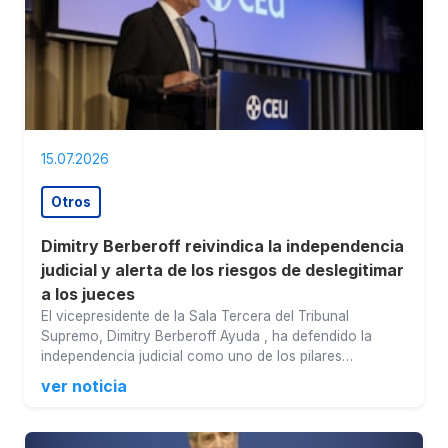
15.07.2026
Otros
Dimitry Berberoff reivindica la independencia
judicial y alerta de los riesgos de deslegitimar
a los jueces
El vicepresidente de la Sala Tercera del Tribunal
Supremo, Dimitry Berberoff Ayuda , ha defendido la
independencia judicial como uno de los pilares…
ver noticia