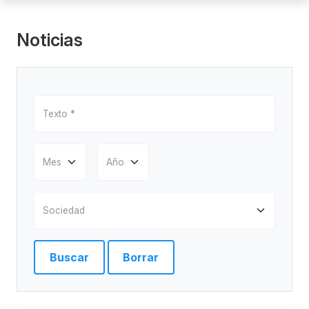
Noticias
Buscar
Borrar