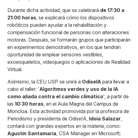
Durante dicha actividad, que se celebrará
de 17:30 a
21:00 horas
, se explicará cómo los dispositivos
robóticos pueden ayudar a la rehabilitación y
compensación funcional de personas con alteraciones
motoras. Después, se formarán grupos que participarán
en experimentos demostrativos, en los que tendrán
oportunidad de emplear sensores vestibles,
exoesqueletos, videojuegos o aplicaciones de Realidad
Virtual.
Asimismo, la CEU USP se unirá a
OdiseIA
para llevar a
cabo el taller: '
Algoritmos verdes y uso de la IA
como aliada contra el cambio climático
', a partir de
las
10:30 horas
, en el Aula Magna del Campus de
Moncloa. Esta actividad promovida por la profesora de
Periodismo y presidenta de OdiseIA,
Idoia Salazar
,
contará con grandes expertos en la materia, como:
Agustín Santamaría
, CSA Manager en Microsoft;