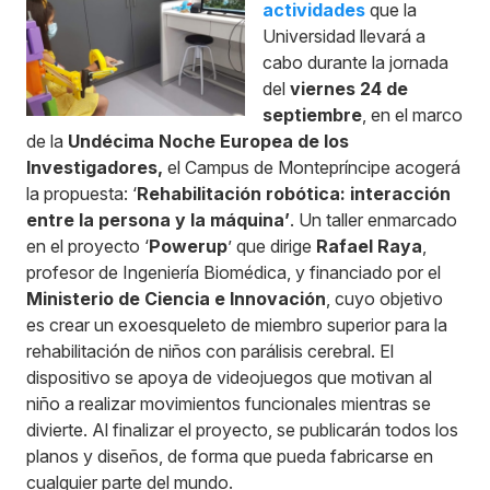
actividades
que la
Universidad llevará a
cabo durante la jornada
del
viernes 24 de
septiembre
, en el marco
de la
Undécima Noche Europea de los
Investigadores,
el Campus de Montepríncipe acogerá
la propuesta: ‘
Rehabilitación robótica: interacción
entre la persona y la máquina’
. Un taller enmarcado
en el proyecto ‘
Powerup
’ que dirige
Rafael Raya
,
profesor de Ingeniería Biomédica, y financiado por el
Ministerio de Ciencia e Innovación
, cuyo objetivo
es crear un exoesqueleto de miembro superior para la
rehabilitación de niños con parálisis cerebral. El
dispositivo se apoya de videojuegos que motivan al
niño a realizar movimientos funcionales mientras se
divierte. Al finalizar el proyecto, se publicarán todos los
planos y diseños, de forma que pueda fabricarse en
cualquier parte del mundo.