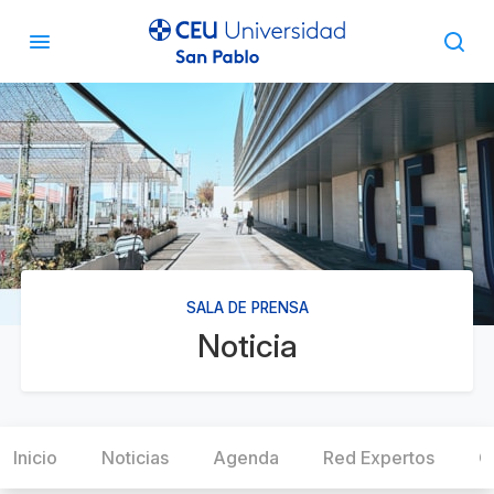
SALA DE PRENSA
Noticia
Inicio
Noticias
Agenda
Red Expertos
C