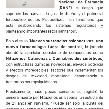
Nacional de Farmacia
(RANF)
el riesgo que
suponen las nuevas drogas de diseño y el potencial
terapéutico de los Psicodélicos, “un fenómeno que
está desbordando los sistemas regulatorios y
planteando importantes retos sanitarios”.
Bajo el título ‘
Nuevas sustancias psicoactivas: una
nueva farmacología fuera de control
’, la jornada
abordó la aparición constante de compuestos como
Nitazenos
,
Catinonas
o
Cannabinoides sintéticos
,
con estructuras químicas novedosas, elevada potencia
y efectos impredecibles, factores que incrementan los
riesgos de toxicidad, mortalidad, dependencia y
trastornos neuropsiquiátricos.
Precisamente, hace pocas semanas se registró la
primera muerte por Nitazenos en España, un estudiante
de 21 años en Navarra. “Puede ser sólo la punta del
iceberg del consumo y mortalidad de estas sustancias