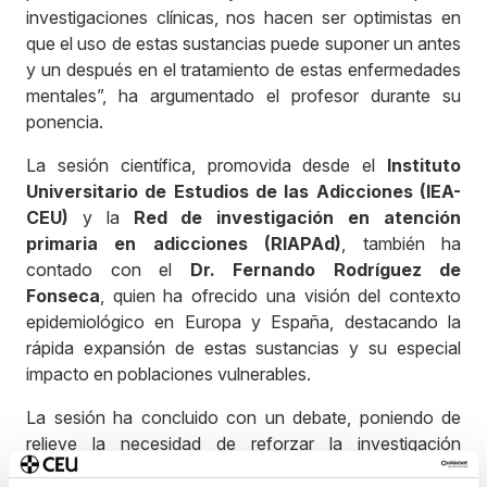
investigaciones clínicas, nos hacen ser optimistas en
que el uso de estas sustancias puede suponer un antes
y un después en el tratamiento de estas enfermedades
mentales”, ha argumentado el profesor durante su
ponencia.
La sesión científica, promovida desde el
Instituto
Universitario de Estudios de las Adicciones (IEA-
CEU)
y la
Red de investigación en atención
primaria en adicciones (RIAPAd)
, también ha
contado con el
Dr. Fernando Rodríguez de
Fonseca
, quien ha ofrecido una visión del contexto
epidemiológico en Europa y España, destacando la
rápida expansión de estas sustancias y su especial
impacto en poblaciones vulnerables.
La sesión ha concluido con un debate, poniendo de
relieve la necesidad de reforzar la investigación
rigurosa y adoptar enfoques multidisciplinares que