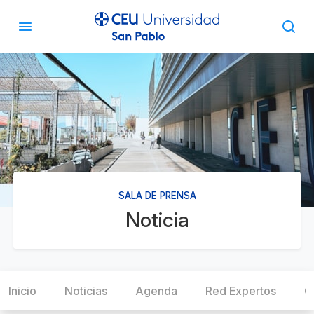
SALA DE PRENSA
Noticia
Inicio
Noticias
Agenda
Red Expertos
C