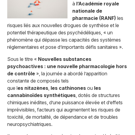
à
l’Académie royale
nationale de
pharmacie (RANF)
les
risques liés aux nouvelles drogues de synthèse et le
potentiel thérapeutique des psychédéliques, « un
phénomène qui dépasse les capacités des systèmes
réglementaires et pose d’importants défis sanitaires ».
Sous le titre «
Nouvelles substances
psychoactives : une nouvelle pharmacologie hors
de
contrôle
», la journée a abordé l’apparition
constante de composés tels
que
l
es
nitazènes
,
les
cathinones
ou
les
cannabinoïdes synthétiques
, dotés de structures
chimiques inédites, d’une puissance élevée et d’effets
imprévisibles, facteurs qui augmentent les risques de
toxicité, de mortalité, de dépendance et de troubles
neuropsychiatriques.