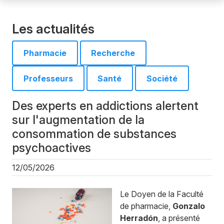
Les actualités
Pharmacie
Recherche
Professeurs
Santé
Société
Des experts en addictions alertent
sur l'augmentation de la
consommation de substances
psychoactives
12/05/2026
Le
Doyen
de la Faculté
de pharmacie,
Gonzalo
Herradón
, a présenté