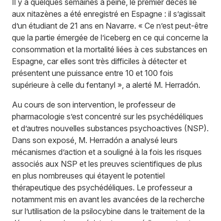
Il y a quelques semaines à peine, le premier décès lié
aux
nitazènes
a été enregistré en Espagne : il s’agissait
d’un étudiant de 21 ans en Navarre. « Ce n’est peut-être
que la partie émergée de l’iceberg en ce qui concerne la
consommation et la mortalité liées à ces substances en
Espagne, car elles sont très difficiles à détecter et
présentent une puissance entre 10 et 100 fois
supérieure à celle du fentanyl », a alerté M. Herradón.
Au cours de son intervention, le professeur de
pharmacologie s’est concentré sur les psychédéliques
et d’autres nouvelles substances psychoactives (NSP).
Dans son exposé, M. Herradón a analysé leurs
mécanismes d’action et a souligné à la fois les risques
associés aux
NSP et les preuves scientifiques de plus
en plus nombreuses qui étayent le potentiel
thérapeutique des psychédéliques. Le professeur a
notamment mis en avant les avancées de la recherche
sur l’utilisation de la psilocybine dans le traitement de la