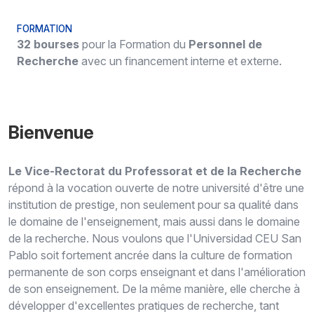
FORMATION
32 bourses
pour la
F
ormation du
P
ersonnel de
R
echerche
avec un financement interne et externe.
Bienvenue
Le
V
ice-
R
ectorat d
u
Professorat
et de la
R
echerche
répond à la vocation ouverte de notre université d'être une
institution de prestige
,
non seulement
pour sa qualité dans
le domaine de l'enseignement, mais aussi dans
le domaine
de la recherche.
Nous voulons que l'Universidad CEU San
Pablo soit fortement ancrée dans la culture de formation
permanente de son corps enseignant et dans l'amélioration
de son enseignement.
De la même manière, elle cherche à
développer d'excellentes pratiques de recherche, tant