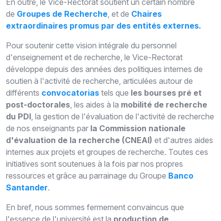
En outre, le
Vice-Rectorat
soutient un certain nombre
de
Groupes de Recherche
, et de
Chaires
extraordinaires promus par des entités externes.
Pour soutenir cette vision intégrale du personnel
d'enseignement et de recherche, le
Vice-Rectorat
développe depuis des années des politiques internes de
soutien à l'activité de recherche, articulées autour de
différents
convocatorias
tels que
les bourses pré et
post-doctorales
, les aides à la
mobilité de recherche
du PDI
, la gestion de l'évaluation de l'activité de recherche
de nos enseignants par
la
Commission nationale
d'évaluation de la recherche (CNEAI)
et d'autres aides
internes aux projets et groupes de recherche. Toutes ces
initiatives sont soutenues à la fois par nos propres
ressources et grâce au parrainage du Groupe
Banco
Santander
.
En bref, nous sommes fermement convaincus que
l'essence de l'université est la
production de