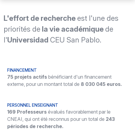
L'
effort de recherche
est l'une des
priorités de
la vie académique
de
l'
U
niversidad
CEU San Pablo.
FINANCEMENT
75
projets actifs
bénéficiant d'un financement
externe, pour un montant total de
8 030 045 euros
.
PERSONNEL ENSEIGNANT
169
Professeurs
évalués favorablement par le
CNEAI, qui ont été reconnus pour un total de
243
périodes de recherche.