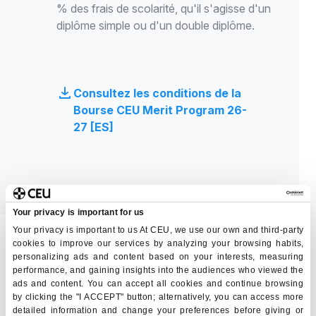
% des frais de scolarité, qu'il s'agisse d'un
diplôme simple ou d'un double diplôme.
Consultez les conditions de la
Bourse CEU Merit Program 26-
27 [ES]
Your privacy is important for us
Your privacy is important to us At CEU, we use our own and third-party
cookies to improve our services by analyzing your browsing habits,
personalizing ads and content based on your interests, measuring
performance, and gaining insights into the audiences who viewed the
Bourses d'études publiques et
ads and content. You can accept all cookies and continue browsing
by clicking the "I ACCEPT" button; alternatively, you can access more
privées
detailed information and change your preferences before giving or