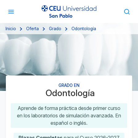
Inicio
Oferta
Grado
Odontología
GRADO EN
Odontología
Aprende de forma práctica desde primer curso
en los laboratorios de simulación avanzada. En
español o inglés.
Plazas Completas
para el Curso 2026-2027