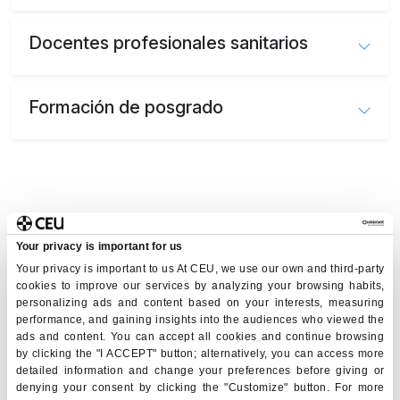
Docentes profesionales sanitarios
Formación de posgrado
Conoce el Grado en Odontología
Your privacy is important for us
Your privacy is important to us At CEU, we use our own and third-party
cookies to improve our services by analyzing your browsing habits,
personalizing ads and content based on your interests, measuring
performance, and gaining insights into the audiences who viewed the
ads and content. You can accept all cookies and continue browsing
by clicking the "I ACCEPT" button; alternatively, you can access more
detailed information and change your preferences before giving or
denying your consent by clicking the "Customize" button. For more