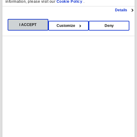
information, please visit our
Cookie Policy
.
Details
I ACCEPT
Customize
Deny