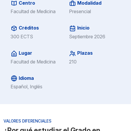
Centro
Modalidad
Facultad de Medicina
Presencial
Créditos
Inicio
300 ECTS
Septiembre 2026
Lugar
Plazas
Facultad de Medicina
210
Idioma
Español, Inglés
VALORES DIFERENCIALES
¿Por qué estudiar el Grado en