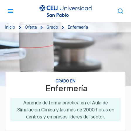
Inicio
Oferta
Grado
Enfermería
GRADO EN
Enfermería
Aprende de forma práctica en el Aula de
Simulación Clínica y las más de 2000 horas en
centros y empresas líderes del sector.