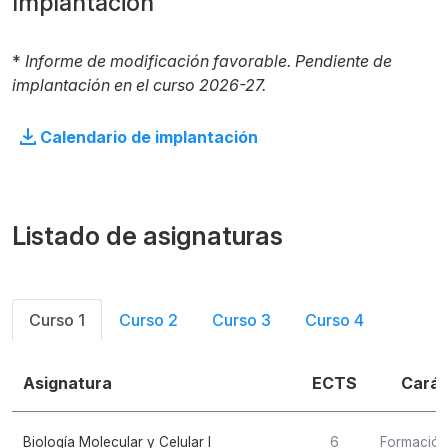
Implantación
*
Informe de modificación favorable. Pendiente de
implantación en el curso 2026-27.
Calendario de implantación
Listado de asignaturas
Curso 1
Curso 2
Curso 3
Curso 4
Asignatura
ECTS
Carác
Biología Molecular y Celular I
6
Formación