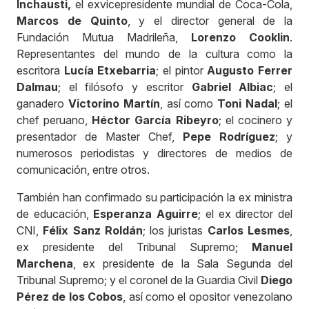
Inchausti
,
el exvicepresidente mundial de Coca-Cola,
Marcos de Quinto
, y el director general de la
Fundación Mutua Madrileña,
Lorenzo Cooklin
.
Representantes del mundo de la cultura como la
escritora
Lucía Etxebarria
; el pintor
Augusto Ferrer
Dalmau
; el filósofo y escritor
Gabriel Albiac
; el
ganadero
Victorino Martín
, así como
Toni Nadal
; el
chef peruano,
Héctor García Ribeyro
; el cocinero y
presentador de Master Chef,
Pepe Rodríguez
; y
numerosos periodistas y directores de medios de
comunicación, entre otros.
También han confirmado su participación la ex ministra
de educación,
Esperanza Aguirre
; el ex director del
CNI,
Félix Sanz Roldán
; los juristas
Carlos Lesmes
,
ex presidente del Tribunal Supremo;
Manuel
Marchena
, ex presidente de la Sala Segunda del
Tribunal Supremo; y el coronel de la Guardia Civil
Diego
Pérez de los Cobos
, así como el opositor venezolano