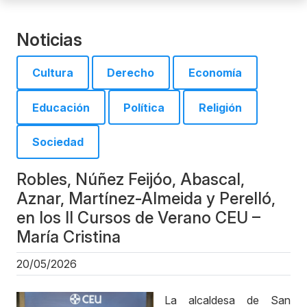
Noticias
Cultura
Derecho
Economía
Educación
Política
Religión
Sociedad
Robles, Núñez Feijóo, Abascal,
Aznar, Martínez-Almeida y Perelló,
en los II Cursos de Verano CEU –
María Cristina
20/05/2026
La alcaldesa de San