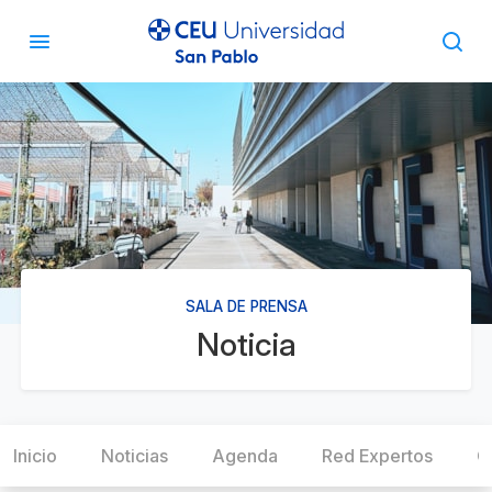
SALA DE PRENSA
Noticia
Inicio
Noticias
Agenda
Red Expertos
C