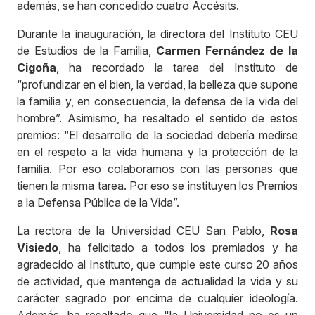
además, se han concedido cuatro Accésits.
Durante la inauguración, la directora del Instituto CEU
de Estudios de la Familia,
Carmen Fernández de la
Cigoña
, ha recordado la tarea del Instituto de
“profundizar en el bien, la verdad, la belleza que supone
la familia y, en consecuencia, la defensa de la vida del
hombre”. Asimismo, ha resaltado el sentido de estos
premios: “El desarrollo de la sociedad debería medirse
en el respeto a la vida humana y la protección de la
familia. Por eso colaboramos con las personas que
tienen la misma tarea. Por eso se instituyen los Premios
a la Defensa Pública de la Vida”.
La rectora de la Universidad CEU San Pablo,
Rosa
Visiedo
, ha felicitado a todos los premiados y ha
agradecido al Instituto, que cumple este curso 20 años
de actividad, que mantenga de actualidad la vida y su
carácter sagrado por encima de cualquier ideología.
Además, ha resaltado que "la Universidad no es un