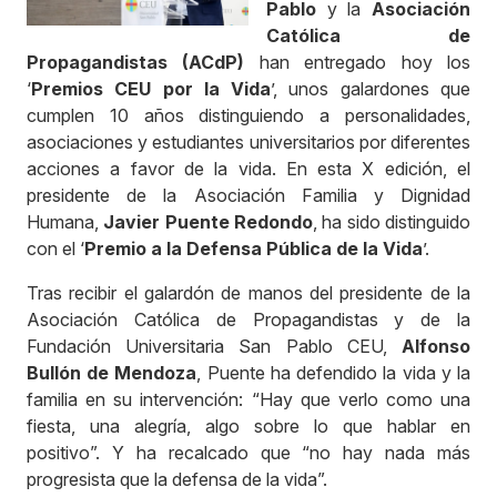
Pablo
y la
Asociación
Católica de
Propagandistas (ACdP)
han entregado hoy los
‘
Premios CEU por la Vida
’, unos galardones que
cumplen 10 años distinguiendo a personalidades,
asociaciones y estudiantes universitarios por diferentes
acciones a favor de la vida. En esta X edición, el
presidente de la Asociación Familia y Dignidad
Humana,
Javier Puente Redondo
, ha sido distinguido
con el ‘
Premio a la Defensa Pública de la Vida
’.
Tras recibir el galardón de manos del presidente de la
Asociación Católica de Propagandistas y de la
Fundación Universitaria San Pablo CEU,
Alfonso
Bullón de Mendoza
, Puente ha defendido la vida y la
familia en su intervención: “Hay que verlo como una
fiesta, una alegría, algo sobre lo que hablar en
positivo”. Y ha recalcado que “no hay nada más
progresista que la defensa de la vida”.