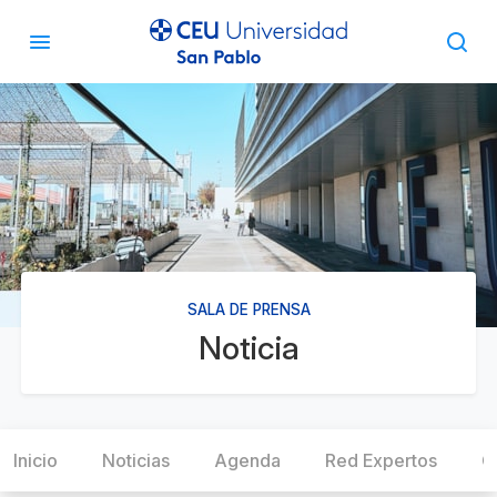
SALA DE PRENSA
Noticia
Inicio
Noticias
Agenda
Red Expertos
C