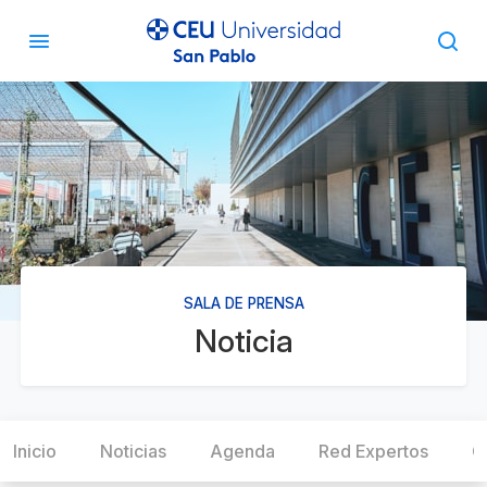
SALA DE PRENSA
Noticia
Inicio
Noticias
Agenda
Red Expertos
C