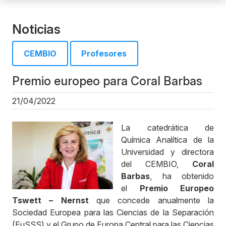
Noticias
CEMBIO
Profesores
Premio europeo para Coral Barbas
21/04/2022
La catedrática de
Química Analítica de la
Universidad y directora
del CEMBIO,
Coral
Barbas
, ha obtenido
el
Premio Europeo
Tswett – Nernst
que concede anualmente la
Sociedad Europea para las Ciencias de la Separación
(EuSSS) y el Grupo de Europa Central para las Ciencias