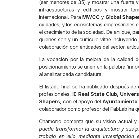
(ser menores de 35) y mostrar una fuerte vo
infraestructuras y edificios y mostrar 
internacional. Para
MWCC
y
Global Shape
ciudades, y los ecosistemas empresariales 
el crecimiento de la sociedad. De ahí que, pa
quienes son y un currículo vitae incluyendo 
colaboración con entidades del sector, artí
La vocación por la mejora de la calidad 
posicionamiento se unen en la palabra ‘inn
al analizar cada candidatura.
El listado final se ha publicado después de
profesionales,
IE Real State Club, Unive
Shapers,
con el apoyo del
Ayuntamiento 
colaborador como profesor del FabLab ha qu
Chamorro comenta que su visión actual y
puede transformar la arquitectura y sus p
trabajo en ello mediante investigación 