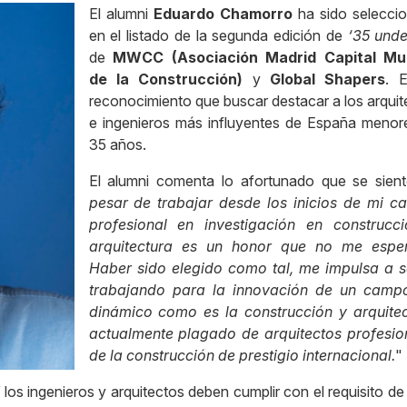
El alumni
Eduardo Chamorro
ha sido selecci
en el listado de la segunda edición de
‘35 unde
de
MWCC (Asociación Madrid Capital Mun
de la Construcción)
y
Global Shapers
. 
reconocimiento que buscar destacar a los arquit
e ingenieros más influyentes de España menor
35 años.
El alumni comenta lo afortunado que se sient
pesar de trabajar desde los inicios de mi ca
profesional en investigación en construcc
arquitectura es un honor que no me espe
Haber sido elegido como tal, me impulsa a s
trabajando para la innovación de un camp
dinámico como es la construcción y arquitec
actualmente plagado de arquitectos profesio
de la construcción de prestigio internacional.
"
’
los ingenieros y arquitectos deben cumplir con el requisito d