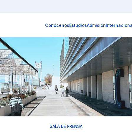
Conócenos
Estudios
Admisión
Internaciona
SALA DE PRENSA