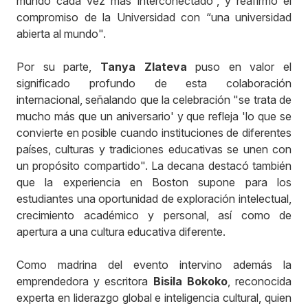
mundo cada vez más interconectado”, y reafirmó el
compromiso de la Universidad con “una universidad
abierta al mundo".
Por su parte,
Tanya Zlateva
puso en valor el
significado profundo de esta colaboración
internacional, señalando que la celebración "se trata de
mucho más que un aniversario' y que refleja 'lo que se
convierte en posible cuando instituciones de diferentes
países, culturas y tradiciones educativas se unen con
un propósito compartido". La decana destacó también
que la experiencia en Boston supone para los
estudiantes una oportunidad de exploración intelectual,
crecimiento académico y personal, así como de
apertura a una cultura educativa diferente.
Como madrina del evento intervino además la
emprendedora y escritora
Bisila Bokoko
, reconocida
experta en liderazgo global e inteligencia cultural, quien