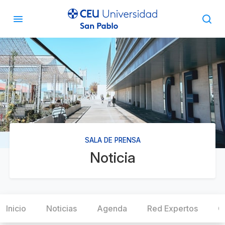
SALA DE PRENSA
Noticia
Inicio
Noticias
Agenda
Red Expertos
C