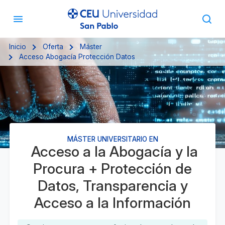
Inicio
Oferta
Máster
Acceso Abogacía Protección Datos
MÁSTER UNIVERSITARIO EN
Acceso a la Abogacía y la
Procura + Protección de
Datos, Transparencia y
Acceso a la Información