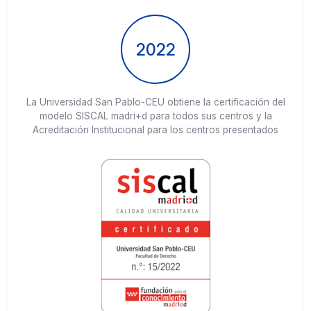
2022
La Universidad San Pablo-CEU obtiene la certificación del
modelo SISCAL madri+d para todos sus centros y la
Acreditación Institucional para los centros presentados