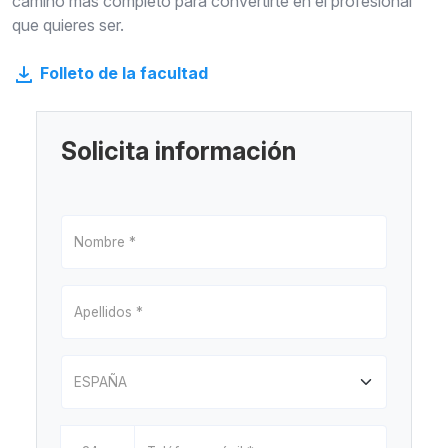
camino más completo para convertirte en el profesional
que quieres ser.
Folleto de la facultad
Solicita información