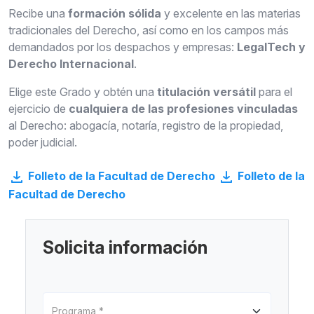
Recibe una
formación sólida
y excelente en las materias
tradicionales del Derecho, así como en los campos más
demandados por los despachos y empresas:
LegalTech y
Derecho Internacional
.
Elige este Grado y obtén una
titulación versátil
para el
ejercicio de
cualquiera de las profesiones vinculadas
al Derecho: abogacía, notaría, registro de la propiedad,
poder judicial.
Folleto de la Facultad de Derecho
Folleto de la
Facultad de Derecho
Solicita información