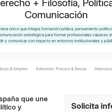
recho + Filosofía, Polític
Comunicación
ama único que integra formación jurídica, pensamiento político,
comunicación estratégica para formar profesionales capaces de
dir y comunicar con impacto en entornos institucionales y públ
ticas & Empleo
Admisión, Precios & Becas
Internaci
España que une
Solicita i
ítico y