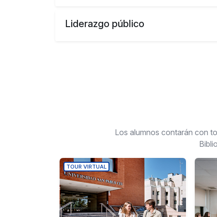
Liderazgo público
Los alumnos contarán con tod
Bibli
TOUR VIRTUAL