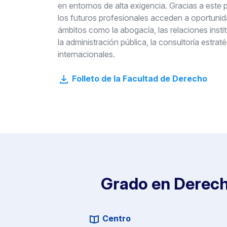
en
entornos
de alta exigencia.
Gracias a este pe
los
futuros profesionales
acceden a oportunid
ámbitos
como la
abogacía, las relaciones insti
la
administración
pública, la consultoría estrat
internacionales.
Folleto de la Facultad de Derecho
Grado en Derecho
Centro