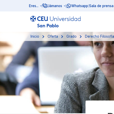
Eres...
Llámanos
Whatsapp
Sala de prensa
|
|
|
Inicio
Oferta
Grado
Derecho Filosofí