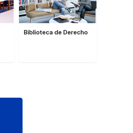
Biblioteca de Derecho
Bibliote