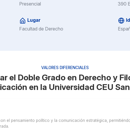
Presencial
390 
Lugar
I
Facultad de Derecho
Españ
VALORES DIFERENCIALES
r el Doble Grado en Derecho y Filo
cación en la Universidad CEU San 
on el pensamiento político y la comunicación estratégica, permitiéndot
grada.