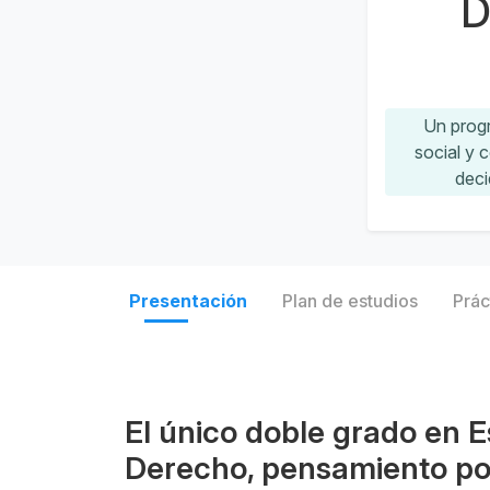
De
Un progr
social y 
deci
Presentación
Plan de estudios
Prác
El único doble grado en 
Derecho, pensamiento pol