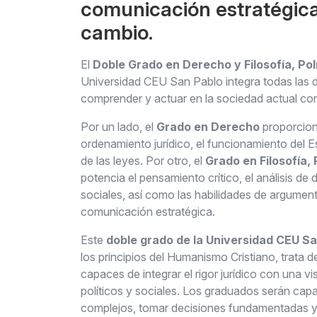
comunicación estratégica 
cambio.
El
Doble Grado en Derecho y Filosofía, Po
Universidad CEU San Pablo integra todas las d
comprender y actuar en la sociedad actual con
Por un lado, el
Grado en Derecho
proporcion
ordenamiento jurídico, el funcionamiento del Es
de las leyes. Por otro, el
Grado en Filosofía,
potencia el pensamiento crítico, el análisis de 
sociales, así como las habilidades de argumen
comunicación estratégica.
Este
doble grado
de la Universidad CEU Sa
los
principios
del Humanismo Cristiano,
trata d
capaces de
integrar el rigor
jurídico con
una vi
políticos y sociales. Los graduados
serán cap
complejos, tomar decisiones fundamentadas 