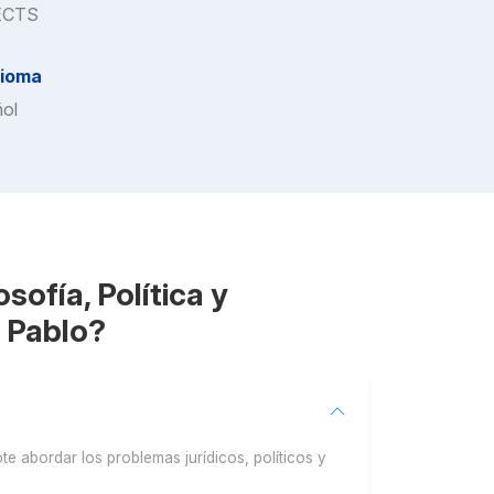
ECTS
dioma
ol
sofía, Política y
Pablo​?
e abordar los problemas jurídicos, políticos y