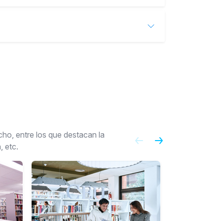
ho, entre los que destacan la
, etc.