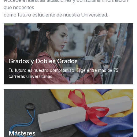
Accede a nuestras titulaciones y consulta la información
que necesites
como futuro estudiante de nuestra Universidad.
Grados y Dobles Grados
Tu futuro es nuestro compromiso. Elige entre más de 75
carreras universitarias.
Másteres