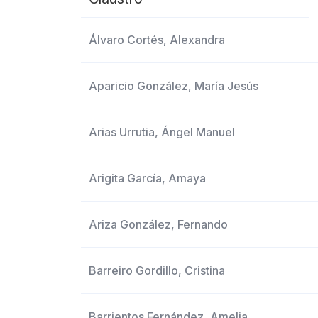
Álvaro Cortés, Alexandra
Aparicio González, María Jesús
Arias Urrutia, Ángel Manuel
Arigita García, Amaya
Ariza González, Fernando
Barreiro Gordillo, Cristina
Barrientos Fernández, Amelia