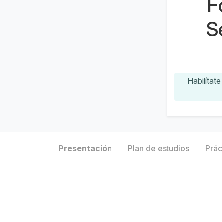
Fo
S
Habilítat
Presentación
Plan de estudios
Prác