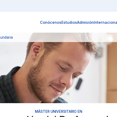
Conócenos
Estudios
Admisión
Internaciona
undaria
MÁSTER UNIVERSITARIO EN