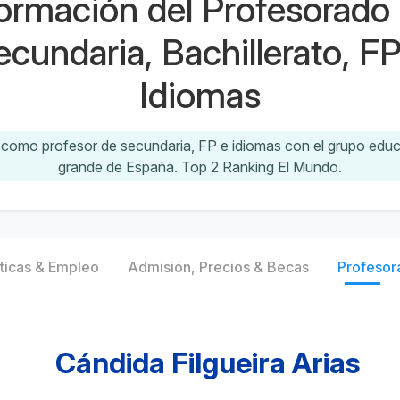
rmación del Profesorado
ecundaria, Bachillerato, FP
Idiomas
e como profesor de secundaria, FP e idiomas con el grupo edu
grande de España. Top 2 Ranking El Mundo.
ticas & Empleo
Admisión, Precios & Becas
Profesor
Cándida Filgueira Arias