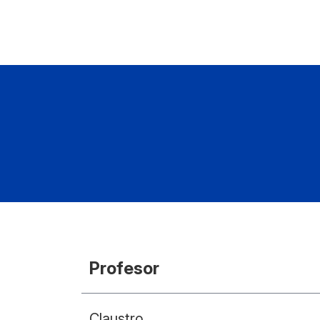
Profesor
Claustro