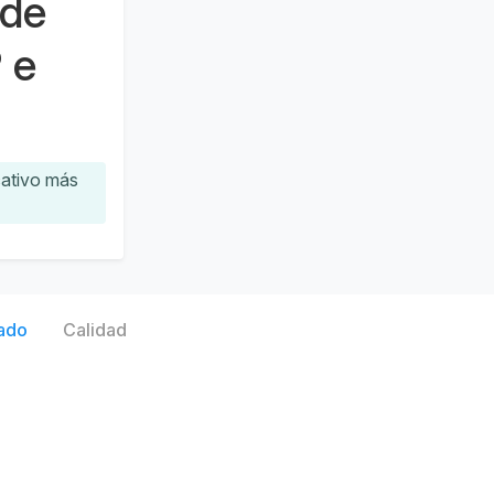
 de
 e
cativo más
ado
Calidad