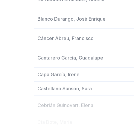
Blanco Durango, José Enrique
Cáncer Abreu, Francisco
Cantarero García, Guadalupe
Capa García, Irene
Castellano Sansón, Sara
Cebrián Guinovart, Elena
Cía Bote, María