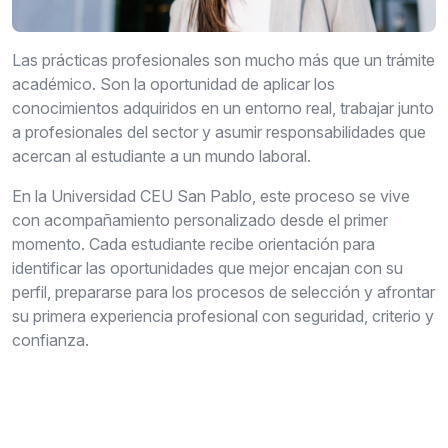
Las prácticas profesionales son mucho más que un trámite
académico. Son la oportunidad de aplicar los
conocimientos adquiridos en un entorno real, trabajar junto
a profesionales del sector y asumir responsabilidades que
acercan al estudiante a un mundo laboral.
En la Universidad CEU San Pablo, este proceso se vive
con acompañamiento personalizado desde el primer
momento. Cada estudiante recibe orientación para
identificar las oportunidades que mejor encajan con su
perfil, prepararse para los procesos de selección y afrontar
su primera experiencia profesional con seguridad, criterio y
confianza.