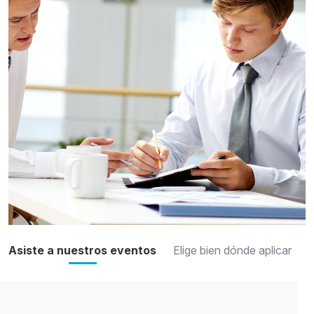
Asiste a nuestros eventos
Elige bien dónde aplicar
P