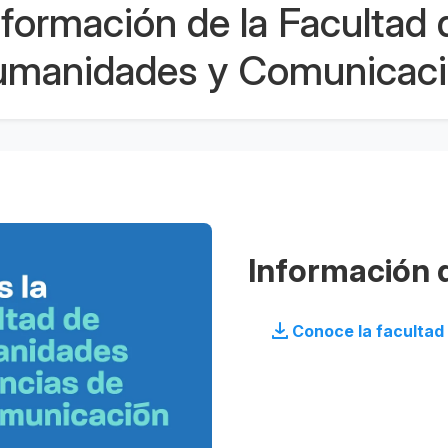
nformación de la Facultad 
manidades y Comunicac
Información d
Conoce la facultad