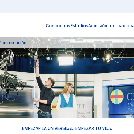
Conócenos
Estudios
Admisión
Internaciona
Comunicación
EMPEZAR LA UNIVERSIDAD. EMPEZAR TU VIDA.