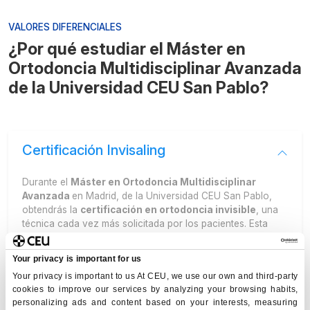
VALORES DIFERENCIALES
¿Por qué estudiar el Máster en
Ortodoncia Multidisciplinar Avanzada
de la Universidad CEU San Pablo?
Certificación Invisaling
Durante el
Máster en Ortodoncia Multidisciplinar
Avanzada
en Madrid, de la Universidad CEU San Pablo,
obtendrás la
certificación en ortodoncia invisible
, una
técnica cada vez más solicitada por los pacientes. Esta
preparación te permite incorporar una competencia muy
valorada en clínica y diferenciarte en el mercado
Your privacy is important for us
profesional.
Your privacy is important to us At CEU, we use our own and third-party
cookies to improve our services by analyzing your browsing habits,
personalizing ads and content based on your interests, measuring