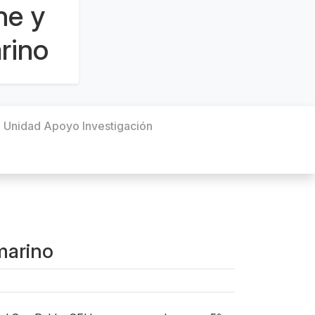
ne y
rino
Unidad Apoyo Investigación
marino