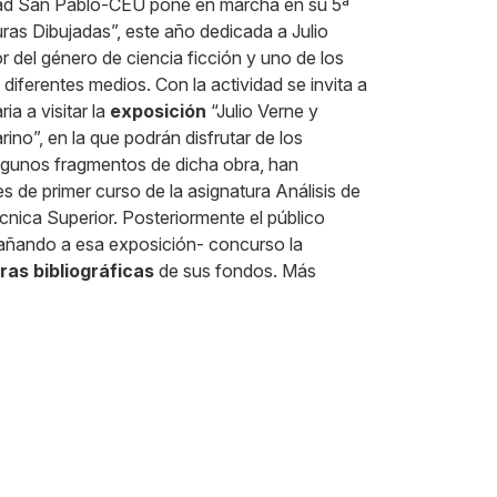
idad San Pablo-CEU pone en marcha en su 5ª
uras Dibujadas”, este año dedicada a Julio
 del género de ciencia ficción y uno de los
diferentes medios. Con la actividad se invita a
ia a visitar la
exposición
“Julio Verne y
ino”, en la que podrán disfrutar de los
algunos fragmentos de dicha obra, han
s de primer curso de la asignatura Análisis de
cnica Superior. Posteriormente el público
añando a esa exposición- concurso la
as bibliográficas
de sus fondos. Más