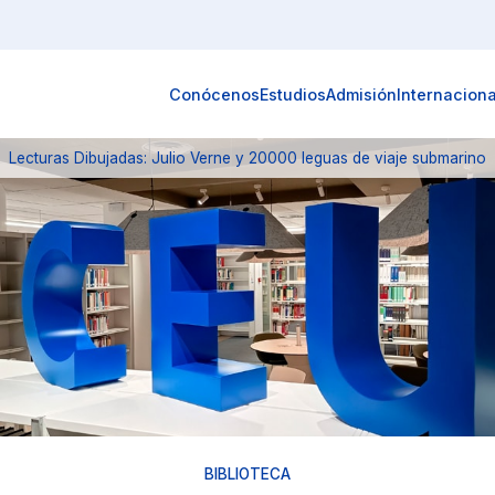
Conócenos
Estudios
Admisión
Internaciona
Lecturas Dibujadas: Julio Verne y 20000 leguas de viaje submarino
BIBLIOTECA