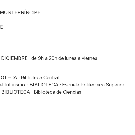
 MONTEPRÍNCIPE
RE
IEMBRE · de 9h a 20h de lunes a viernes
LIOTECA · Biblioteca Central
 del futurismo - BIBLIOTECA · Escuela Politécnica Superior
- BIBLIOTECA · Biblioteca de Ciencias