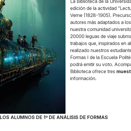
La Biblioteca de la Univers
edición de la actividad “Lect
Verne (1828-1905). Precursor
autores más adaptados a los 
nuestra comunidad universitar
20000 leguas de viaje submar
trabajos que, inspirados en 
realizado nuestros estudiante
Formas I de la Escuela Polité
podrá emitir su voto. Acomp
Biblioteca ofrece tres
muestr
información.
LOS ALUMNOS DE 1º DE ANÁLISIS DE FORMAS