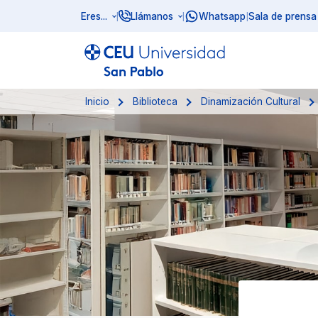
Eres...
Llámanos
Whatsapp
Sala de prensa
|
|
|
Inicio
Biblioteca
Dinamización Cultural