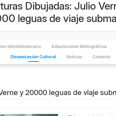
turas Dibujadas: Julio Ver
00 leguas de viaje subma
mo Interbibliotecario
Adquisiciones Bibliográficas
n
Dinamización Cultural
Noticias
Contacto
 Verne y 20000 leguas de viaje sub