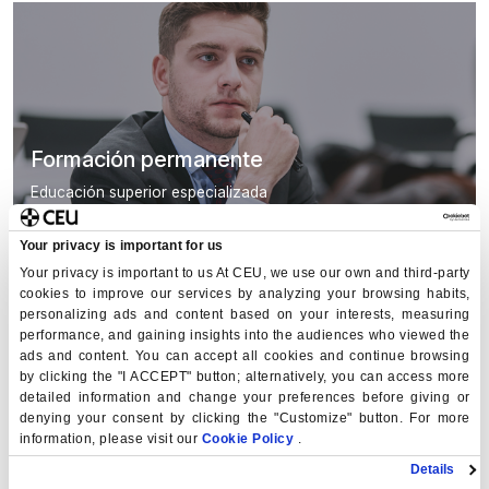
Formación permanente
Educación superior especializada
Your privacy is important for us
Your privacy is important to us At CEU, we use our own and third-party
cookies to improve our services by analyzing your browsing habits,
personalizing ads and content based on your interests, measuring
performance, and gaining insights into the audiences who viewed the
ads and content. You can accept all cookies and continue browsing
by clicking the "I ACCEPT" button; alternatively, you can access more
Admisión y Asesoramiento
detailed information and change your preferences before giving or
denying your consent by clicking the "Customize" button. For more
Te acompañamos en tu proceso de matriculación
information, please visit our
Cookie Policy
.
Details