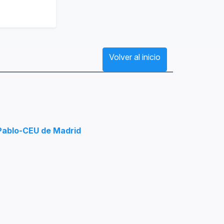
Volver al inicio
 Pablo-CEU de Madrid