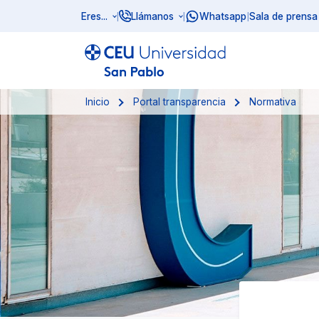
Eres...
Llámanos
Whatsapp
Sala de prensa
|
|
|
Inicio
Portal transparencia
Normativa