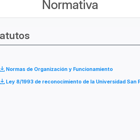
Normativa
atutos
Normas de Organización y Funcionamiento
Ley 8/1993 de reconocimiento de la Universidad San