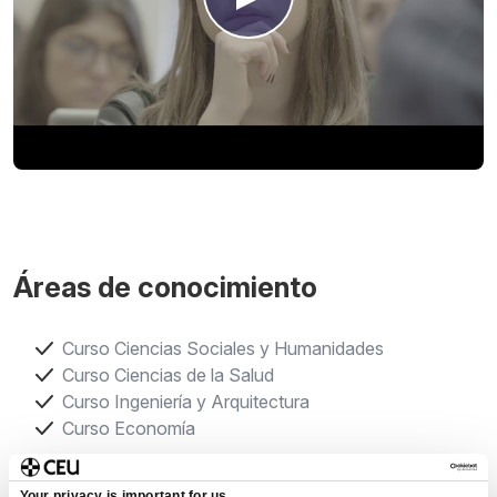
Áreas de conocimiento
Curso Ciencias Sociales y Humanidades
Curso Ciencias de la Salud
Curso Ingeniería y Arquitectura
Curso Economía
¿Qué puedes conseguir?
Your privacy is important for us