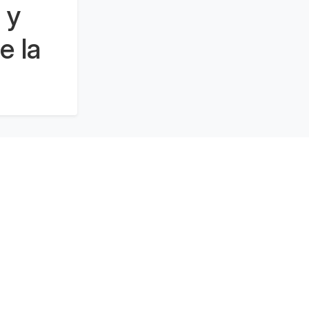
 y
e la