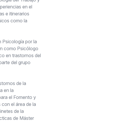
periencias en el
 e itinerarios
nicos como la
 Psicología por la
ión como Psicólogo
ico en trastornos del
parte del grupo
stornos de la
a en la
para el Fomento y
 con el área de la
inetes de la
ácticas de Máster