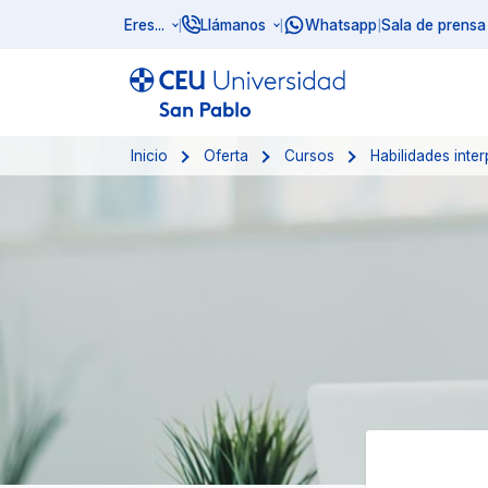
Eres...
Llámanos
Whatsapp
Sala de prensa
|
|
|
Inicio
Oferta
Cursos
Habilidades inte