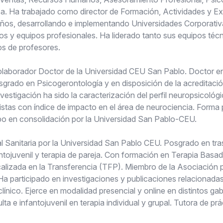
sa. Ha trabajado como director de Formación, Actividades y Ex
años, desarrollando e implementando Universidades Corporativas
os y equipos profesionales. Ha liderado tanto sus equipos téc
ros de profesores.
olaborador Doctor de la Universidad CEU San Pablo. Doctor en
grado en Psicogerontología y en disposición de la acreditac
investigación ha sido la caracterización del perfil neuropsicológ
stas con índice de impacto en el área de neurociencia. Forma 
o en consolidación por la Universidad San Pablo-CEU.
l Sanitaria por la Universidad San Pablo CEU. Posgrado en tra
antojuvenil y terapia de pareja. Con formación en Terapia Basad
alizada en la Transferencia (TFP). Miembro de la Asociación 
a participado en investigaciones y publicaciones relacionadas
clínico. Ejerce en modalidad presencial y online en distintos gab
 e infantojuvenil en terapia individual y grupal. Tutora de pr