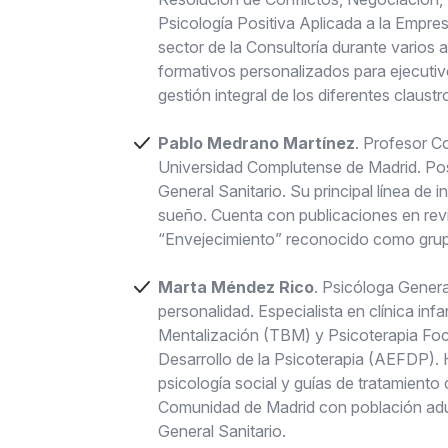
Psicología Positiva Aplicada a la Empre
sector de la Consultoría durante varios 
formativos personalizados para ejecutiv
gestión integral de los diferentes claust
Pablo Medrano Martínez
. Profesor C
Universidad Complutense de Madrid. Pos
General Sanitario. Su principal línea de 
sueño. Cuenta con publicaciones en revi
“Envejecimiento” reconocido como grup
Marta Méndez Rico
. Psicóloga Genera
personalidad. Especialista en clínica inf
Mentalización (TBM) y Psicoterapia Foc
Desarrollo de la Psicoterapia (AEFDP). H
psicología social y guías de tratamiento 
Comunidad de Madrid con población adulta
General Sanitario.