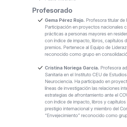
Profesorado
Gema Pérez Rojo.
Profesora titular d
Participación en proyectos nacionales 
prácticas a personas mayores en residen
con índice de impacto, libros, capítulos 
premios. Pertenece al Equipo de Lider
reconocido como grupo en consolidació
Cristina Noriega García.
Profesora ad
Sanitaria en el Instituto CEU de Estudio
Neurociencia. Ha participado en proyect
líneas de investigación las relaciones 
estrategias de afrontamiento ante el CO
con índice de impacto, libros y capítulos
prestigio internacional y miembro del C
“Envejecimiento” reconocido como grup