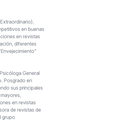
Extraordinario).
mpetitivos en buenas
ciones en revistas
ación, diferentes
“Envejecimiento”
 Psicóloga General
io. Posgrado en
endo sus principales
s mayores,
ones en revistas
isora de revistas de
l grupo