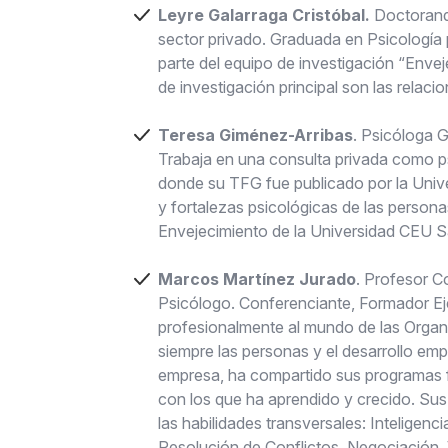
Leyre Galarraga Cristóbal.
Doctoranda
sector privado. Graduada en Psicología
parte del equipo de investigación “Envej
de investigación principal son las relac
Teresa Giménez-Arribas
. Psicóloga 
Trabaja en una consulta privada como p
donde su TFG fue publicado por la Univ
y fortalezas psicológicas de las person
Envejecimiento de la Universidad CEU S
Marcos Martínez Jurado
. Profesor C
Psicólogo. Conferenciante, Formador Ej
profesionalmente al mundo de las Organi
siempre las personas y el desarrollo em
empresa, ha compartido sus programas fo
con los que ha aprendido y crecido. Sus 
las habilidades transversales: Intelige
Resolución de Conflictos, Negociación,