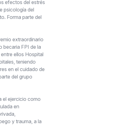
s efectos del estrés
e psicología del
to. Forma parte del
emio extraordinario
o becaria FPI de la
entre ellos Hospital
pitales, teniendo
res en el cuidado de
parte del grupo
 el ejercicio como
tulada en
rivada,
pego y trauma, a la