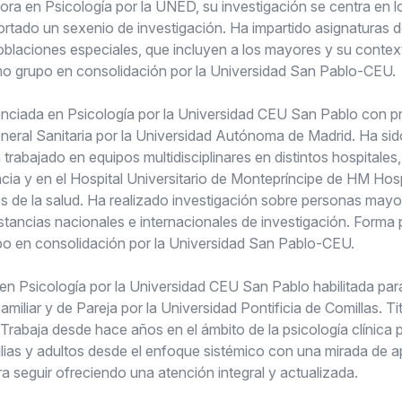
ra en Psicología por la UNED, su investigación se centra en lo
aportado un sexenio de investigación. Ha impartido asignaturas d
oblaciones especiales, que incluyen a los mayores y su contex
o grupo en consolidación por la Universidad San Pablo-CEU.
enciada en Psicología por la Universidad CEU San Pablo con pr
eneral Sanitaria por la Universidad Autónoma de Madrid. Ha sid
abajado en equipos multidisciplinares en distintos hospitales, 
encia y en el Hospital Universitario de Montepríncipe de HM Hos
s de la salud. Ha realizado investigación sobre personas mayo
stancias nacionales e internacionales de investigación. Forma 
o en consolidación por la Universidad San Pablo-CEU.
en Psicología por la Universidad CEU San Pablo habilitada para
miliar y de Pareja por la Universidad Pontificia de Comillas. Ti
baja desde hace años en el ámbito de la psicología clínica p
ias y adultos desde el enfoque sistémico con una mirada de a
 seguir ofreciendo una atención integral y actualizada.