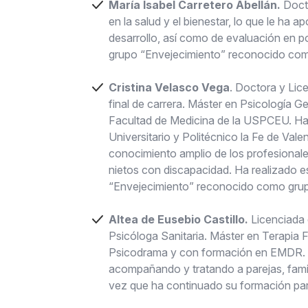
María Isabel Carretero Abellán.
Docto
en la salud y el bienestar, lo que le ha 
desarrollo, así como de evaluación en p
grupo “Envejecimiento” reconocido com
Cristina Velasco Vega
. Doctora y Lic
final de carrera. Máster en Psicología G
Facultad de Medicina de la USPCEU. Ha tr
Universitario y Politécnico la Fe de Val
conocimiento amplio de los profesionale
nietos con discapacidad. Ha realizado e
“Envejecimiento” reconocido como grup
Altea de Eusebio Castillo.
Licenciada 
Psicóloga Sanitaria. Máster en Terapia Fa
Psicodrama y con formación en EMDR. Tra
acompañando y tratando a parejas, famil
vez que ha continuado su formación para