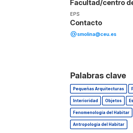
Facultad/centro d
EPS
Contacto
smolina@ceu.es
Palabras clave
Pequeñas Arquitecturas
Interioridad
Objetos
E
Fenomenología del Habitar
Antropología del Habitar