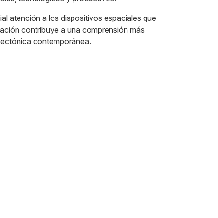
ial atención a los dispositivos espaciales que
stigación contribuye a una comprensión más
uitectónica contemporánea.