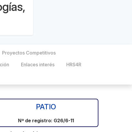
gías,
Proyectos Competitivos
ción
Enlaces interés
HRS4R
PATIO
Nº de registro: G26/6-11