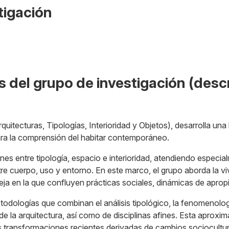
tigación
s del grupo de investigación (descr
itecturas, Tipologías, Interioridad y Objetos), desarrolla una 
ra la comprensión del habitar contemporáneo.
ciones entre tipología, espacio e interioridad, atendiendo espec
tre cuerpo, uso y entorno. En este marco, el grupo aborda la 
eja en la que confluyen prácticas sociales, dinámicas de aprop
todologías que combinan el análisis tipológico, la fenomenologí
 de la arquitectura, así como de disciplinas afines. Esta aprox
as transformaciones recientes derivadas de cambios sociocultur