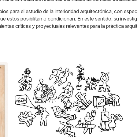
ios para el estudio de la interioridad arquitectónica, con espec
 que estos posibilitan o condicionan. En este sentido, su inve
ientas críticas y proyectuales relevantes para la práctica arq