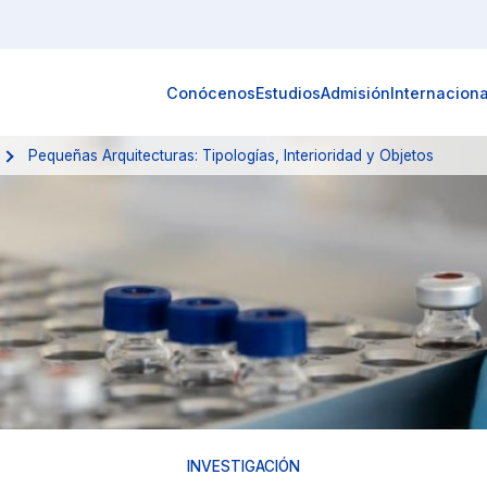
Conócenos
Estudios
Admisión
Internaciona
Pequeñas Arquitecturas: Tipologías, Interioridad y Objetos
INVESTIGACIÓN