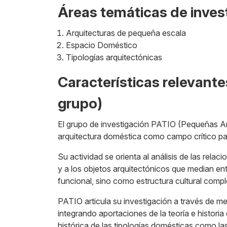
Áreas temáticas de inves
Arquitecturas de pequeña escala
Espacio Doméstico
Tipologías arquitectónicas
Características relevante
grupo)
El grupo de investigación PATIO (Pequeñas Arqu
arquitectura doméstica como campo crítico pa
Su actividad se orienta al análisis de las rela
y a los objetos arquitectónicos que median en
funcional, sino como estructura cultural compl
PATIO articula su investigación a través de me
integrando aportaciones de la teoría e historia
histórica de las tipologías domésticas como l