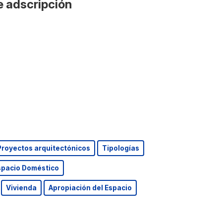
e adscripción
Proyectos arquitectónicos
Tipologías
spacio Doméstico
Vivienda
Apropiación del Espacio