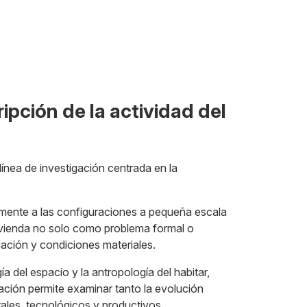
ipción de la actividad del
línea de investigación centrada en la
ialmente a las configuraciones a pequeña escala
vivienda no solo como problema formal o
iación y condiciones materiales.
a del espacio y la antropología del habitar,
imación permite examinar tanto la evolución
ales, tecnológicos y productivos.