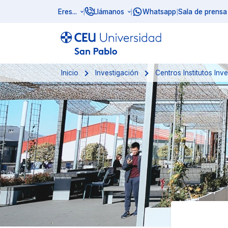
Eres...
Llámanos
Whatsapp
Sala de prensa
|
|
|
Inicio
Investigación
Centros Institutos Inv