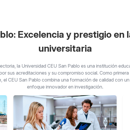
lo: Excelencia y prestigio en 
universitaria
ctoria, la Universidad CEU San Pablo es una institución educat
or sus acreditaciones y su compromiso social. Como primera i
, el CEU San Pablo combina una formación de calidad con un só
enfoque innovador en investigación.