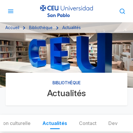
Accueil
Bibliothèque
Actualités
BIBLIOTHÈQUE
Actualités
ion culturelle
Actualités
Contact
Dev