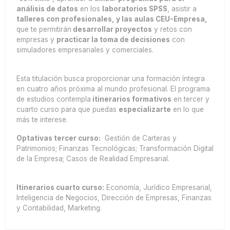
análisis de datos
en los
laboratorios SPSS
, asistir a
talleres con profesionales
, y las aulas CEU-Empresa,
que te permitirán
desarrollar proyectos
y retos con
empresas y
practicar la toma de decisiones
con
simuladores empresariales y comerciales.
Esta titulación busca proporcionar una formación íntegra
en cuatro años próxima al mundo profesional. El programa
de estudios contempla
itinerarios formativos
en tercer y
cuarto curso para que puedas
especializarte
en lo que
más te interese.
Optativas tercer curso:
Gestión de Carteras y
Patrimonios; Finanzas Tecnológicas; Transformación Digital
de la Empresa; Casos de Realidad Empresarial.
Itinerarios cuarto curso:
Economía, Jurídico Empresarial,
Inteligencia de Negocios, Dirección de Empresas, Finanzas
y Contabilidad, Marketing.