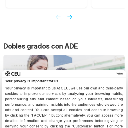
Dobles grados con ADE
Your privacy is important for us
Your privacy is important to us At CEU, we use our own and third-party
cookies to improve our services by analyzing your browsing habits,
personalizing ads and content based on your interests, measuring
performance, and gaining insights into the audiences who viewed the
ads and content. You can accept all cookies and continue browsing
by clicking the "I ACCEPT" button; alternatively, you can access more
detailed information and change your preferences before giving or
Ahora puedes ir más allá y potenciar tu perfil profesional
denying your consent by clicking the "Customize" button. For more